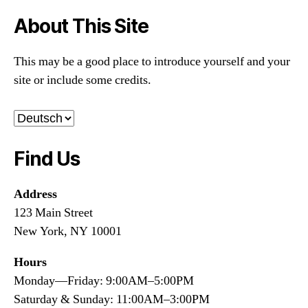
About This Site
This may be a good place to introduce yourself and your
site or include some credits.
Sprache
auswählen
Find Us
Address
123 Main Street
New York, NY 10001
Hours
Monday—Friday: 9:00AM–5:00PM
Saturday & Sunday: 11:00AM–3:00PM